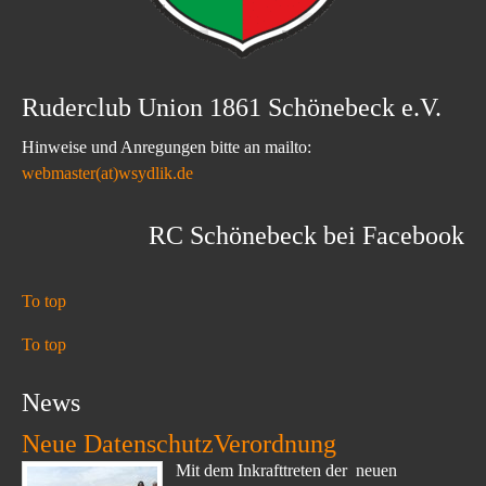
Ruderclub Union 1861 Schönebeck e.V.
Hinweise und Anregungen bitte an mailto:
webmaster(at)wsydlik.de
RC Schönebeck bei Facebook
To top
To top
News
Neue DatenschutzVerordnung
Mit dem Inkrafttreten der neuen