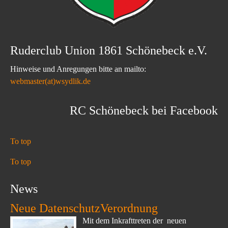
Ruderclub Union 1861 Schönebeck e.V.
Hinweise und Anregungen bitte an mailto:
webmaster(at)wsydlik.de
RC Schönebeck bei Facebook
To top
To top
News
Neue DatenschutzVerordnung
Mit dem Inkrafttreten der neuen