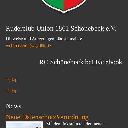
Ruderclub Union 1861 Schönebeck e.V.
Hinweise und Anregungen bitte an mailto:
webmaster(at)wsydlik.de
RC Schönebeck bei Facebook
To top
To top
News
Neue DatenschutzVerordnung
Mit dem Inkrafttreten der neuen