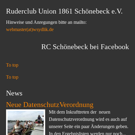
Ruderclub Union 1861 Schönebeck e.V.
Hinweise und Anregungen bitte an mailto:
webmaster(at)wsydlik.de
RC Schönebeck bei Facebook
To top
To top
News
Neue DatenschutzVerordnung
Mit dem Inkrafttreten der neuen
Datenschutzverordnung wird es auch auf
unserer Seite ein paar Änderungen geben.
In den Ergebnislisten werden nur noch...