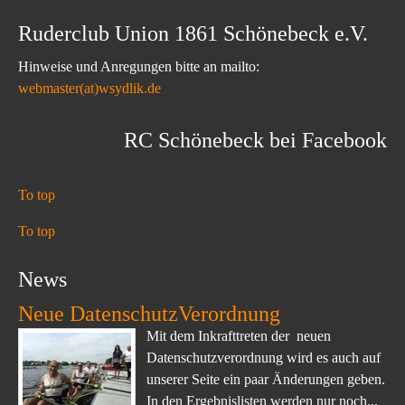
Ruderclub Union 1861 Schönebeck e.V.
Hinweise und Anregungen bitte an mailto:
webmaster(at)wsydlik.de
RC Schönebeck bei Facebook
To top
To top
News
Neue DatenschutzVerordnung
Mit dem Inkrafttreten der neuen
Datenschutzverordnung wird es auch auf
unserer Seite ein paar Änderungen geben.
In den Ergebnislisten werden nur noch...