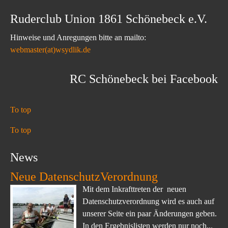
Ruderclub Union 1861 Schönebeck e.V.
Hinweise und Anregungen bitte an mailto:
webmaster(at)wsydlik.de
RC Schönebeck bei Facebook
To top
To top
News
Neue DatenschutzVerordnung
Mit dem Inkrafttreten der neuen
Datenschutzverordnung wird es auch auf
unserer Seite ein paar Änderungen geben.
In den Ergebnislisten werden nur noch...