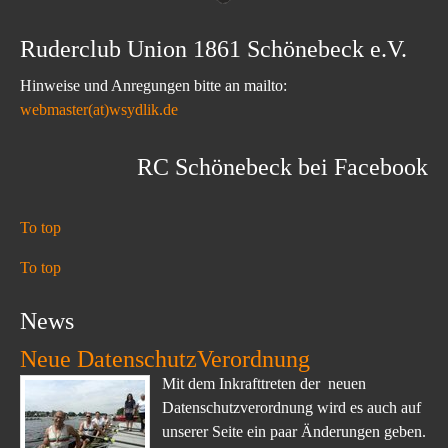
Ruderclub Union 1861 Schönebeck e.V.
Hinweise und Anregungen bitte an mailto:
webmaster(at)wsydlik.de
RC Schönebeck bei Facebook
To top
To top
News
Neue DatenschutzVerordnung
Mit dem Inkrafttreten der neuen
Datenschutzverordnung wird es auch auf
unserer Seite ein paar Änderungen geben.