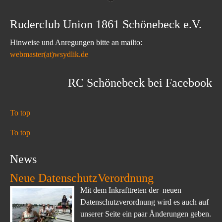
Ruderclub Union 1861 Schönebeck e.V.
Hinweise und Anregungen bitte an mailto:
webmaster(at)wsydlik.de
RC Schönebeck bei Facebook
To top
To top
News
Neue DatenschutzVerordnung
Mit dem Inkrafttreten der neuen
Datenschutzverordnung wird es auch auf
unserer Seite ein paar Änderungen geben.