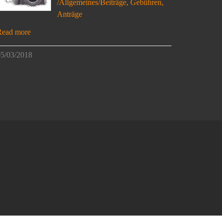
/Allgemeines/Beiträge, Gebühren,
Anträge
Read more
5/03/2018