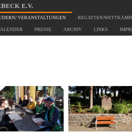
BECK E.V.
DERN/ VERANSTALTUNGEN
REGATTEN/WETTKÄMP
t Berlin Spandau
ALENDER
PRESSE
ARCHIV
LINKS
IMPR