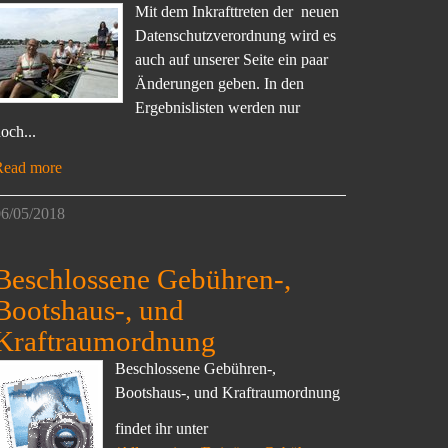
Mit dem Inkrafttreten der neuen
Datenschutzverordnung wird es
auch auf unserer Seite ein paar
Änderungen geben. In den
Ergebnislisten werden nur
och...
Read more
6/05/2018
Beschlossene Gebühren-,
Bootshaus-, und
Kraftraumordnung
Beschlossene Gebühren-,
Bootshaus-, und Kraftraumordnung
findet ihr unter