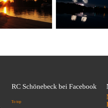
RC Schönebeck bei Facebook
To top