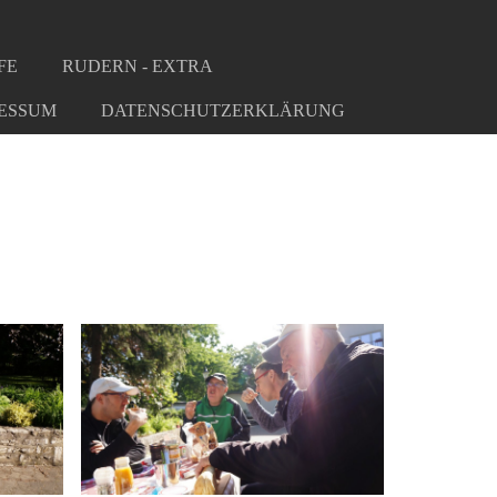
FE
RUDERN - EXTRA
ESSUM
DATENSCHUTZERKLÄRUNG