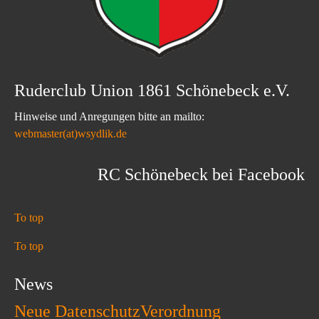
Ruderclub Union 1861 Schönebeck e.V.
Hinweise und Anregungen bitte an mailto:
webmaster(at)wsydlik.de
RC Schönebeck bei Facebook
To top
To top
News
Neue DatenschutzVerordnung