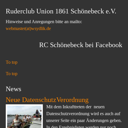
Ruderclub Union 1861 Schönebeck e.V.
Hinweise und Anregungen bitte an mailto:
webmaster(at)wsydlik.de
RC Schönebeck bei Facebook
To top
To top
News
Neue DatenschutzVerordnung
Mit dem Inkrafttreten der neuen
Datenschutzverordnung wird es auch auf
unserer Seite ein paar Änderungen geben.
In den Ergebnislisten werden nur noch...