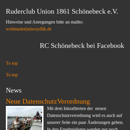
Ruderclub Union 1861 Schönebeck e.V.
Hinweise und Anregungen bitte an mailto:
webmaster(at)wsydlik.de
RC Schönebeck bei Facebook
To top
To top
News
Neue DatenschutzVerordnung
Mit dem Inkrafttreten der neuen
Datenschutzverordnung wird es auch auf
unserer Seite ein paar Änderungen geben.
In den Ergebnislisten werden nur noch...