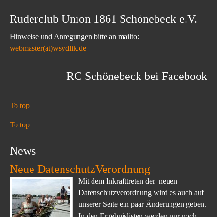
Ruderclub Union 1861 Schönebeck e.V.
Hinweise und Anregungen bitte an mailto:
webmaster(at)wsydlik.de
RC Schönebeck bei Facebook
To top
To top
News
Neue DatenschutzVerordnung
Mit dem Inkrafttreten der neuen
Datenschutzverordnung wird es auch auf
unserer Seite ein paar Änderungen geben.
In den Ergebnislisten werden nur noch...