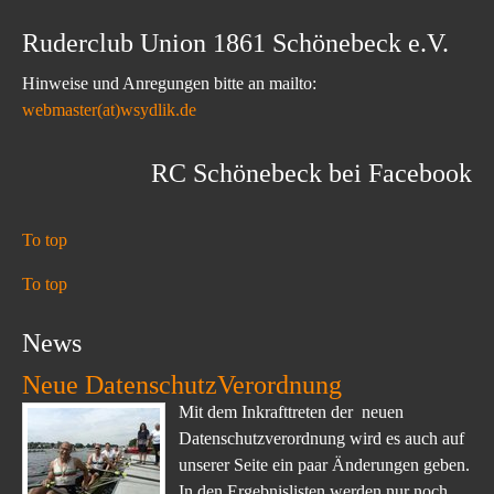
Ruderclub Union 1861 Schönebeck e.V.
Hinweise und Anregungen bitte an mailto:
webmaster(at)wsydlik.de
RC Schönebeck bei Facebook
To top
To top
News
Neue DatenschutzVerordnung
Mit dem Inkrafttreten der neuen
Datenschutzverordnung wird es auch auf
unserer Seite ein paar Änderungen geben.
In den Ergebnislisten werden nur noch...