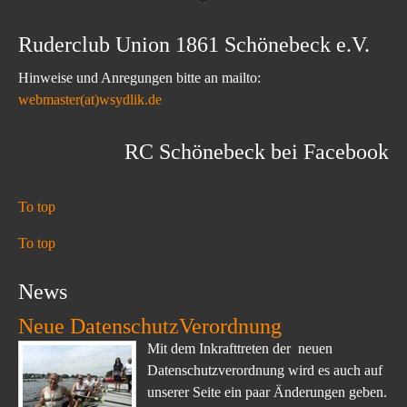
Ruderclub Union 1861 Schönebeck e.V.
Hinweise und Anregungen bitte an mailto:
webmaster(at)wsydlik.de
RC Schönebeck bei Facebook
To top
To top
News
Neue DatenschutzVerordnung
Mit dem Inkrafttreten der neuen
Datenschutzverordnung wird es auch auf
unserer Seite ein paar Änderungen geben.