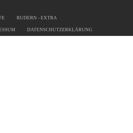
FE
RUDERN - EXTRA
ESSUM
DATENSCHUTZERKLÄRUNG