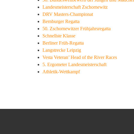
Landesmeisterschaft Zschornewitz
DRV Masters-Championat
Bernburger Regatta
50. Zschornewitzer Frühjahrsregatta
Schnellste Klasse
Berliner Früh-Regatta
Langstrecke Leipzig
Vesta Veteran’ Head of the River Races
5. Ergometer Landesmeisterschaft
Athletik-Wettkampf