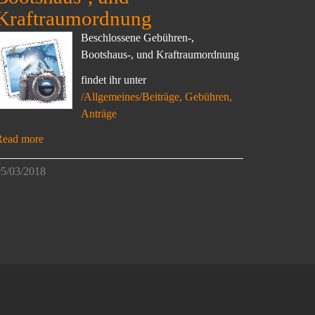
Kraftraumordnung
Beschlossene Gebühren-,
Bootshaus-, und Kraftraumordnung
findet ihr unter
/Allgemeines/Beiträge, Gebühren,
Anträge
Read more
5/03/2018