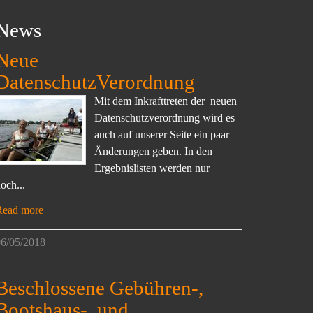
News
Neue
DatenschutzVerordnung
Mit dem Inkrafttreten der neuen
Datenschutzverordnung wird es
auch auf unserer Seite ein paar
Änderungen geben. In den
Ergebnislisten werden nur
och...
Read more
6/05/2018
Beschlossene Gebühren-,
Bootshaus-, und