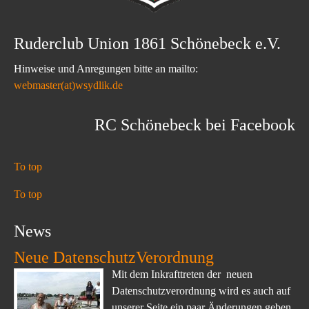
Ruderclub Union 1861 Schönebeck e.V.
Hinweise und Anregungen bitte an mailto:
webmaster(at)wsydlik.de
RC Schönebeck bei Facebook
To top
To top
News
Neue DatenschutzVerordnung
Mit dem Inkrafttreten der neuen
Datenschutzverordnung wird es auch auf
unserer Seite ein paar Änderungen geben.