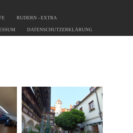
FE
RUDERN - EXTRA
ESSUM
DATENSCHUTZERKLÄRUNG