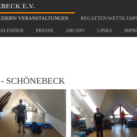
BECK E.V.
DERN/ VERANSTALTUNGEN
REGATTEN/WETTKÄMP
t Wittenberg - Schönebeck
ALENDER
PRESSE
ARCHIV
LINKS
IMPR
G - SCHÖNEBECK