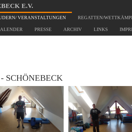
BECK E.V.
DERN/ VERANSTALTUNGEN
REGATTEN/WETTKÄMP
t Wittenberg - Schönebeck
ALENDER
PRESSE
ARCHIV
LINKS
IMPR
G - SCHÖNEBECK