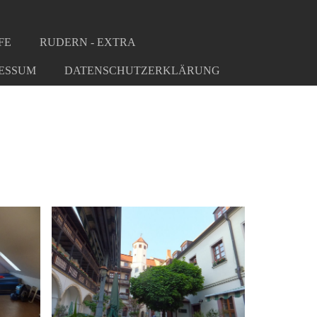
FE
RUDERN - EXTRA
ESSUM
DATENSCHUTZERKLÄRUNG