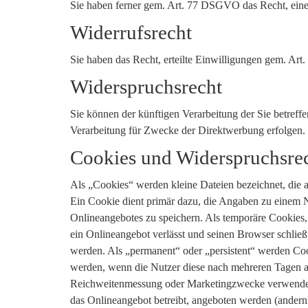
Sie haben ferner gem. Art. 77 DSGVO das Recht, eine
Widerrufsrecht
Sie haben das Recht, erteilte Einwilligungen gem. Ar
Widerspruchsrecht
Sie können der künftigen Verarbeitung der Sie betre
Verarbeitung für Zwecke der Direktwerbung erfolgen.
Cookies und Widerspruchsre
Als „Cookies“ werden kleine Dateien bezeichnet, die 
Ein Cookie dient primär dazu, die Angaben zu einem N
Onlineangebotes zu speichern. Als temporäre Cookies,
ein Onlineangebot verlässt und seinen Browser schließ
werden. Als „permanent“ oder „persistent“ werden Coo
werden, wenn die Nutzer diese nach mehreren Tagen au
Reichweitenmessung oder Marketingzwecke verwendet 
das Onlineangebot betreibt, angeboten werden (andernf