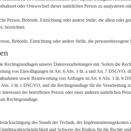
enthaltsort oder Ortswechsel dieser natürlichen Person zu analysieren o
ische Person, Behörde, Einrichtung oder andere Stelle, die allein oder
t, bezeichnet.
 Person, Behörde, Einrichtung oder andere Stelle, die personenbezogene
gen
 Rechtsgrundlagen unserer Datenverarbeitungen mit. Sofern die Recht
holung von Einwilligungen ist Art. 6 Abs. 1 lit. a und Art. 7 DSGVO, d
aßnahmen sowie Beantwortung von Anfragen ist Art. 6 Abs. 1 lit. b D
 6 Abs. 1 lit. c DSGVO, und die Rechtsgrundlage für die Verarbeitung zu
e Interessen der betroffenen Person oder einer anderen natürlichen Pe
 als Rechtsgrundlage.
rücksichtigung des Stands der Technik, der Implementierungskosten 
intrittswahrscheinlichkeit und Schwere des Risikos für die Rechte und 