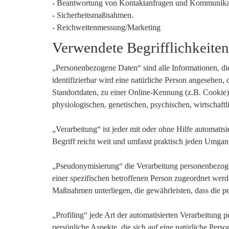
- Beantwortung von Kontaktanfragen und Kommunikat
- Sicherheitsmaßnahmen.
- Reichweitenmessung/Marketing
Verwendete Begrifflichkeite
„Personenbezogene Daten“ sind alle Informationen, die s
identifizierbar wird eine natürliche Person angesehen
Standortdaten, zu einer Online-Kennung (z.B. Cookie)
physiologischen, genetischen, psychischen, wirtschaftlic
„Verarbeitung“ ist jeder mit oder ohne Hilfe automat
Begriff reicht weit und umfasst praktisch jeden Umgan
„Pseudonymisierung“ die Verarbeitung personenbezoge
einer spezifischen betroffenen Person zugeordnet wer
Maßnahmen unterliegen, die gewährleisten, dass die pe
„Profiling“ jede Art der automatisierten Verarbeitun
persönliche Aspekte, die sich auf eine natürliche Pers