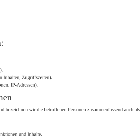
n:
).
 Inhalten, Zugriffszeiten).
onen, IP-Adressen).
onen
d bezeichnen wir die betroffenen Personen zusammenfassend auch als
nktionen und Inhalte.