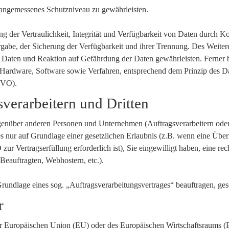
angemessenes Schutzniveau zu gewährleisten.
der Vertraulichkeit, Integrität und Verfügbarkeit von Daten durch Ko
rgabe, der Sicherung der Verfügbarkeit und ihrer Trennung. Des Weitere
aten und Reaktion auf Gefährdung der Daten gewährleisten. Ferner b
 Hardware, Software sowie Verfahren, entsprechend dem Prinzip des D
GVO).
verarbeitern und Dritten
nüber anderen Personen und Unternehmen (Auftragsverarbeitern oder Dr
es nur auf Grundlage einer gesetzlichen Erlaubnis (z.B. wenn eine Über
zur Vertragserfüllung erforderlich ist), Sie eingewilligt haben, eine re
 Beauftragten, Webhostern, etc.).
 Grundlage eines sog. „Auftragsverarbeitungsvertrages“ beauftragen, g
r
der Europäischen Union (EU) oder des Europäischen Wirtschaftsraums 