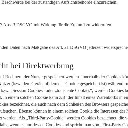
 Beschwerde bei der zuständigen Aufsichtsbehörde einzureichen.
t. 7 Abs. 3 DSGVO mit Wirkung für die Zukunft zu widerrufen
ffenden Daten nach Maßgabe des Art. 21 DSGVO jederzeit widerspreche
cht bei Direktwerbung
auf Rechnern der Nutzer gespeichert werden. Innerhalb der Cookies kö
utzer (bzw. dem Gerät auf dem das Cookie gespeichert ist) während o
 bzw. „Session-Cookies“ oder „transiente Cookies“, werden Cookies b
t. In einem solchen Cookie kann z.B. der Inhalt eines Warenkorbs in e
kies bezeichnet, die auch nach dem Schließen des Browsers gespeichert
fsuchen. Ebenso können in einem solchen Cookie die Interessen der N
werden. Als „Third-Party-Cookie“ werden Cookies bezeichnet, die vo
alls, wenn es nur dessen Cookies sind spricht man von „First-Party Co