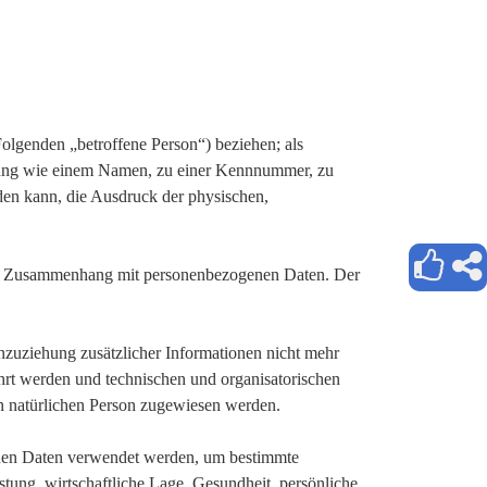
 Folgenden „betroffene Person“) beziehen; als
Kennung wie einem Namen, zu einer Kennnummer, zu
den kann, die Ausdruck der physischen,
he im Zusammenhang mit personenbezogenen Daten. Der
zuziehung zusätzlicher Informationen nicht mehr
hrt werden und technischen und organisatorischen
en natürlichen Person zugewiesen werden.
genen Daten verwendet werden, um bestimmte
stung, wirtschaftliche Lage, Gesundheit, persönliche