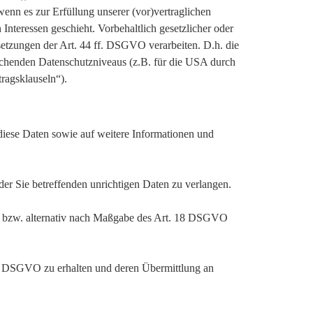
enn es zur Erfüllung unserer (vor)vertraglichen
 Interessen geschieht. Vorbehaltlich gesetzlicher oder
ssetzungen der Art. 44 ff. DSGVO verarbeiten. D.h. die
prechenden Datenschutzniveaus (z.B. für die USA durch
tragsklauseln“).
 diese Daten sowie auf weitere Informationen und
er Sie betreffenden unrichtigen Daten zu verlangen.
, bzw. alternativ nach Maßgabe des Art. 18 DSGVO
 20 DSGVO zu erhalten und deren Übermittlung an