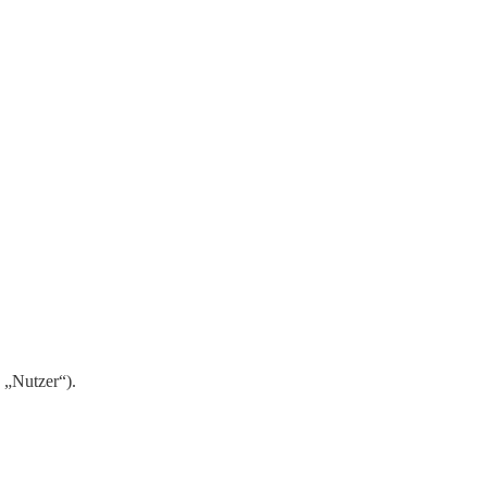
 „Nutzer“).