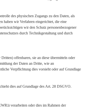
ntrolle des physischen Zugangs zu den Daten, als
n haben wir Verfahren eingerichtet, die eine
erücksichtigen wir den Schutz personenbezogener
atenschutzes durch Technikgestaltung und durch
itten) offenbaren, sie an diese übermitteln oder
mittlung der Daten an Dritte, wie an
chtliche Verpflichtung dies vorsieht oder auf Grundlage
eschieht dies auf Grundlage des Art. 28 DSGVO.
(EWR)) verarbeiten oder dies im Rahmen der