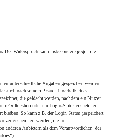
n. Der Widerspruch kann insbesondere gegen die
nnen unterschiedliche Angaben gespeichert werden.
der auch nach seinem Besuch innerhalb eines
ezeichnet, die gelöscht werden, nachdem ein Nutzer
inem Onlineshop oder ein Login-Status gespeichert
 bleiben. So kann z.B. der Login-Status gespeichert
utzer gespeichert werden, die für
n anderen Anbietern als dem Verantwortlichen, der
okies“).