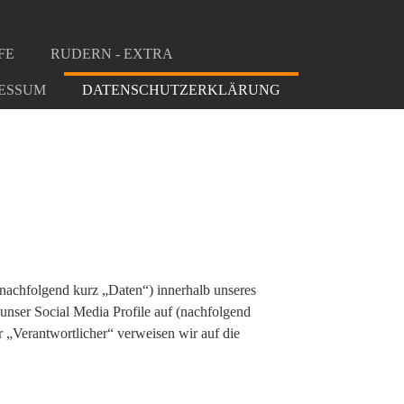
FE
RUDERN - EXTRA
ESSUM
DATENSCHUTZERKLÄRUNG
nachfolgend kurz „Daten“) innerhalb unseres
unser Social Media Profile auf (nachfolgend
 „Verantwortlicher“ verweisen wir auf die