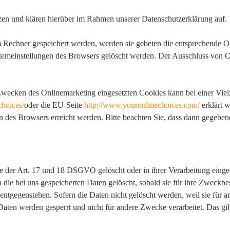
en und klären hierüber im Rahmen unserer Datenschutzerklärung auf.
em Rechner gespeichert werden, werden sie gebeten die entsprechende O
stemeinstellungen des Browsers gelöscht werden. Der Ausschluss von 
wecken des Onlinemarketing eingesetzten Cookies kann bei einer Vielza
choices/
oder die EU-Seite
http://www.youronlinechoices.com/
erklärt 
n des Browsers erreicht werden. Bitte beachten Sie, dass dann gegebene
 der Art. 17 und 18 DSGVO gelöscht oder in ihrer Verarbeitung einge
die bei uns gespeicherten Daten gelöscht, sobald sie für ihre Zweckbe
tgegenstehen. Sofern die Daten nicht gelöscht werden, weil sie für an
Daten werden gesperrt und nicht für andere Zwecke verarbeitet. Das gilt
.