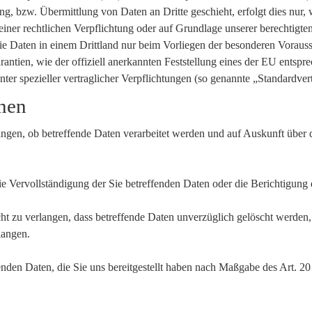
, bzw. Übermittlung von Daten an Dritte geschieht, erfolgt dies nur, w
einer rechtlichen Verpflichtung oder auf Grundlage unserer berechtigten
r die Daten in einem Drittland nur beim Vorliegen der besonderen Vorau
rantien, wie der offiziell anerkannten Feststellung eines der EU ents
nter spezieller vertraglicher Verpflichtungen (so genannte „Standardver
onen
angen, ob betreffende Daten verarbeitet werden und auf Auskunft über
 Vervollständigung der Sie betreffenden Daten oder die Berichtigung d
 zu verlangen, dass betreffende Daten unverzüglich gelöscht werden
langen.
ffenden Daten, die Sie uns bereitgestellt haben nach Maßgabe des Art.