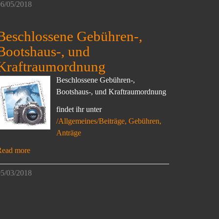
6/05/2018
Beschlossene Gebühren-,
Bootshaus-, und
Kraftraumordnung
Beschlossene Gebühren-,
Bootshaus-, und Kraftraumordnung
findet ihr unter
/Allgemeines/Beiträge, Gebühren,
Anträge
Read more
5/03/2018