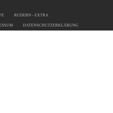
FE
RUDERN - EXTRA
ESSUM
DATENSCHUTZERKLÄRUNG