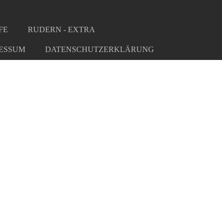
FE
RUDERN - EXTRA
ESSUM
DATENSCHUTZERKLÄRUNG