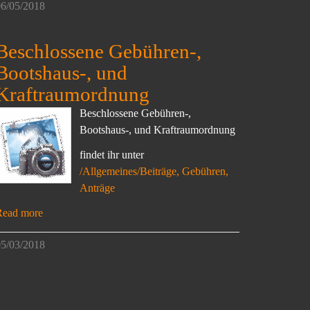
6/05/2018
Beschlossene Gebühren-,
Bootshaus-, und
Kraftraumordnung
Beschlossene Gebühren-,
Bootshaus-, und Kraftraumordnung
findet ihr unter
/Allgemeines/Beiträge, Gebühren,
Anträge
Read more
5/03/2018