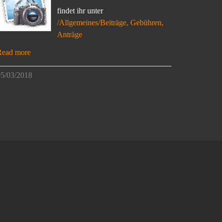
findet ihr unter
/Allgemeines/Beiträge, Gebühren,
Anträge
Read more
5/03/2018