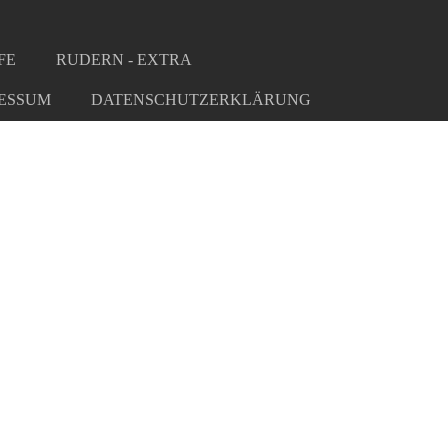
FE
RUDERN - EXTRA
ESSUM
DATENSCHUTZERKLÄRUNG