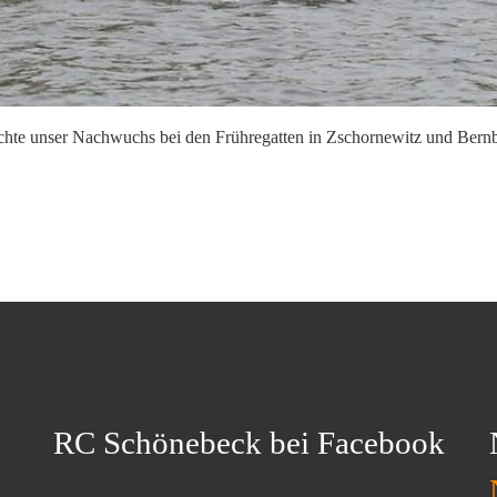
reichte unser Nachwuchs bei den Frühregatten in Zschornewitz und Bern
RC Schönebeck bei Facebook