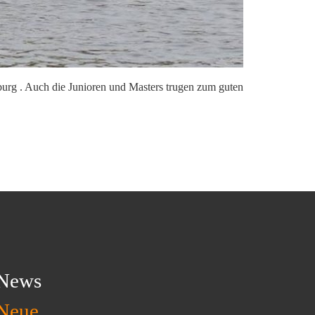
burg . Auch die Junioren und Masters trugen zum guten
News
Neue