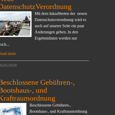
DatenschutzVerordnung
Mit dem Inkrafttreten der neuen
Datenschutzverordnung wird es
auch auf unserer Seite ein paar
Änderungen geben. In den
Ergebnislisten werden nur
och...
Read more
6/05/2018
Beschlossene Gebühren-,
Bootshaus-, und
Kraftraumordnung
Beschlossene Gebühren-,
Bootshaus-, und Kraftraumordnung