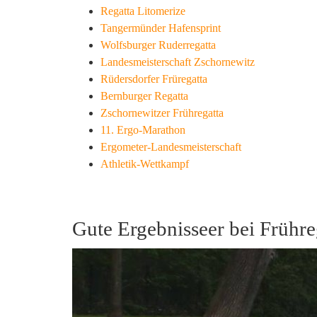
Regatta Litomerize
Tangermünder Hafensprint
Wolfsburger Ruderregatta
Landesmeisterschaft Zschornewitz
Rüdersdorfer Früregatta
Bernburger Regatta
Zschornewitzer Frühregatta
11. Ergo-Marathon
Ergometer-Landesmeisterschaft
Athletik-Wettkampf
Gute Ergebnisseer bei Frühr