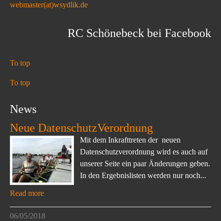
webmaster(at)wsydlik.de
RC Schönebeck bei Facebook
To top
To top
News
Neue DatenschutzVerordnung
Mit dem Inkrafttreten der neuen
Datenschutzverordnung wird es auch auf
unserer Seite ein paar Änderungen geben.
In den Ergebnislisten werden nur noch...
Read more
06/05/2018