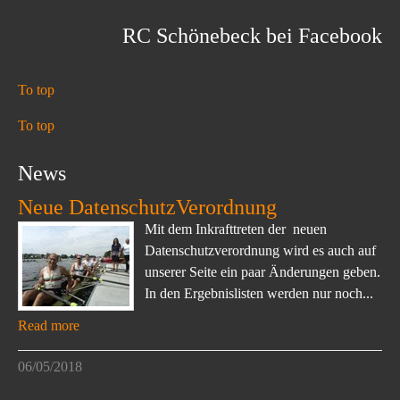
RC Schönebeck bei Facebook
To top
To top
News
Neue DatenschutzVerordnung
Mit dem Inkrafttreten der neuen
Datenschutzverordnung wird es auch auf
unserer Seite ein paar Änderungen geben.
In den Ergebnislisten werden nur noch...
Read more
06/05/2018