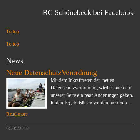
RC Schönebeck bei Facebook
To top
To top
News
Neue DatenschutzVerordnung
Mit dem Inkrafttreten der neuen
Datenschutzverordnung wird es auch auf
unserer Seite ein paar Änderungen geben.
In den Ergebnislisten werden nur noch...
Read more
06/05/2018