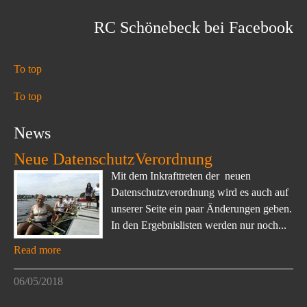
RC Schönebeck bei Facebook
To top
To top
News
Neue DatenschutzVerordnung
Mit dem Inkrafttreten der neuen
Datenschutzverordnung wird es auch auf
unserer Seite ein paar Änderungen geben.
In den Ergebnislisten werden nur noch...
Read more
06/05/2018