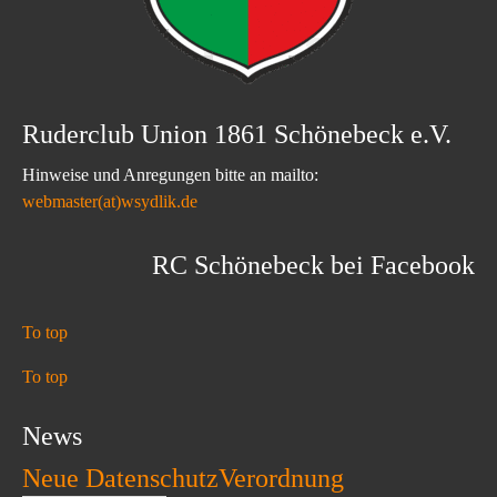
Ruderclub Union 1861 Schönebeck e.V.
Hinweise und Anregungen bitte an mailto:
webmaster(at)wsydlik.de
RC Schönebeck bei Facebook
To top
To top
News
Neue DatenschutzVerordnung