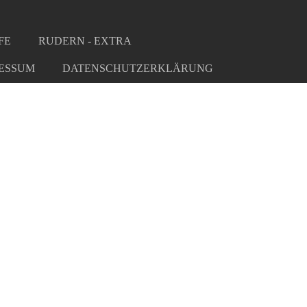
FE
RUDERN - EXTRA
ESSUM
DATENSCHUTZERKLÄRUNG