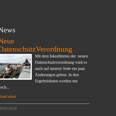
News
Neue
DatenschutzVerordnung
Mit dem Inkrafttreten der neuen
Datenschutzverordnung wird es
auch auf unserer Seite ein paar
Änderungen geben. In den
Ergebnislisten werden nur
och...
Read more
6/05/2018