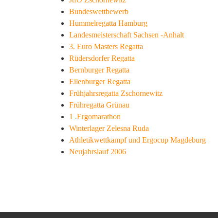
Bundeswettbewerb
Hummelregatta Hamburg
Landesmeisterschaft Sachsen -Anhalt
3. Euro Masters Regatta
Rüdersdorfer Regatta
Bernburger Regatta
Eilenburger Regatta
Frühjahrsregatta Zschornewitz
Frühregatta Grünau
1 .Ergomarathon
Winterlager Zelesna Ruda
Athletikwettkampf und Ergocup Magdeburg
Neujahrslauf 2006