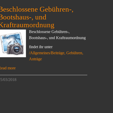
Beschlossene Gebühren-,
Bootshaus-, und
Kraftraumordnung
Beschlossene Gebühren-,
Bootshaus-, und Kraftraumordnung
findet ihr unter
/Allgemeines/Beiträge, Gebühren,
Anträge
Read more
5/03/2018