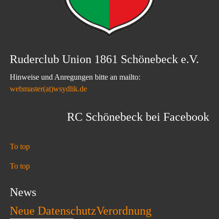
Ruderclub Union 1861 Schönebeck e.V.
Hinweise und Anregungen bitte an mailto:
webmaster(at)wsydlik.de
RC Schönebeck bei Facebook
To top
To top
News
Neue DatenschutzVerordnung