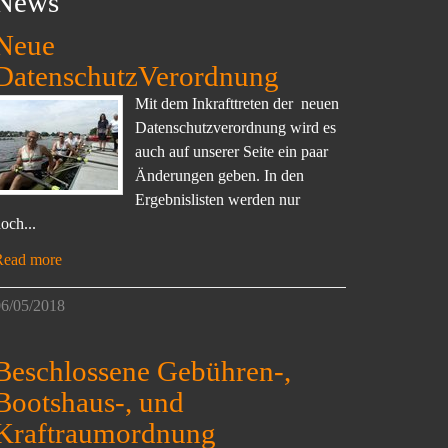
News
Neue
DatenschutzVerordnung
Mit dem Inkrafttreten der neuen
Datenschutzverordnung wird es
auch auf unserer Seite ein paar
Änderungen geben. In den
Ergebnislisten werden nur
och...
Read more
6/05/2018
Beschlossene Gebühren-,
Bootshaus-, und
Kraftraumordnung