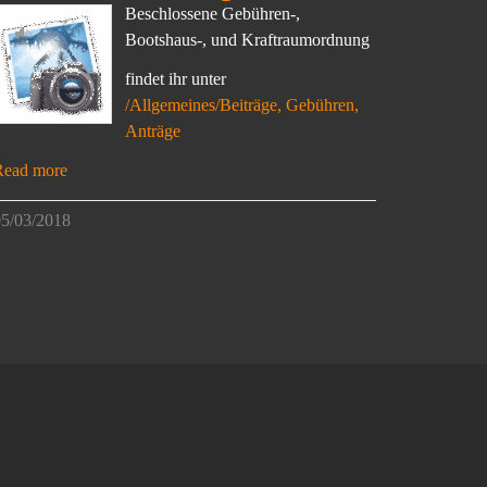
Beschlossene Gebühren-,
Bootshaus-, und Kraftraumordnung
findet ihr unter
/Allgemeines/Beiträge, Gebühren,
Anträge
Read more
5/03/2018