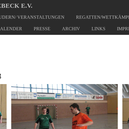
BECK E.V.
DERN/ VERANSTALTUNGEN
REGATTEN/WETTKÄMP
ALENDER
PRESSE
ARCHIV
LINKS
IMPR
8