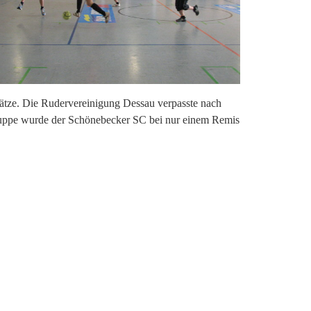
lätze. Die Rudervereinigung Dessau verpasste nach
Gruppe wurde der Schönebecker SC bei nur einem Remis