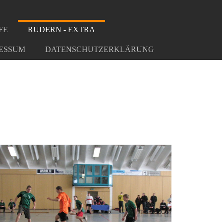
FE
RUDERN - EXTRA
ESSUM
DATENSCHUTZERKLÄRUNG