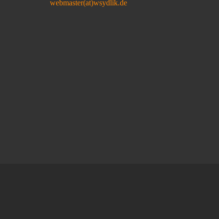
webmaster(at)wsydlik.de