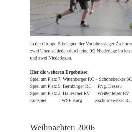
In der Gruppe B belegten der Vorjahressieger Zschorn
zwei Unentschieden durch eine 0:2 Niederlage im let
und zwei Niederlagen.
Hier die weiteren Ergebnisse:
Spiel um Platz 7: Wittenberger RC – Schönebecker 
Spiel um Platz 5: Bernburger RC - Rvg. Dessa
Spiel um Platz 3: Hallescher RV - Weißenfelser RV
Endspiel : WSF Burg - Zschornewitzer RC 
Weihnachten 2006