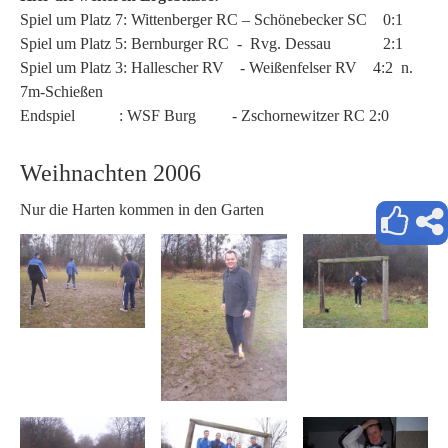
Spiel um Platz 7: Wittenberger RC – Schönebecker SC 0:1
Spiel um Platz 5: Bernburger RC - Rvg. Dessau 2:1
Spiel um Platz 3: Hallescher RV - Weißenfelser RV 4:2 n.
7m-Schießen
Endspiel : WSF Burg - Zschornewitzer RC 2:0
Weihnachten 2006
Nur die Harten kommen in den Garten