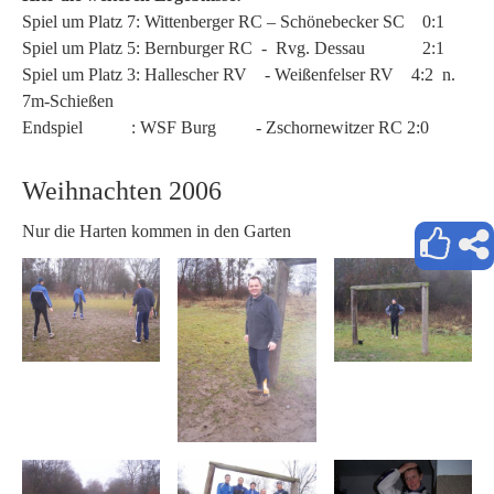
Spiel um Platz 7: Wittenberger RC – Schönebecker SC 0:1
Spiel um Platz 5: Bernburger RC - Rvg. Dessau 2:1
Spiel um Platz 3: Hallescher RV - Weißenfelser RV 4:2 n.
7m-Schießen
Endspiel : WSF Burg - Zschornewitzer RC 2:0
Weihnachten 2006
Nur die Harten kommen in den Garten