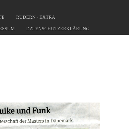
FE
RUDERN - EXTRA
ESSUM
DATENSCHUTZERKLÄRUNG