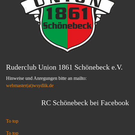
Ruderclub Union 1861 Schönebeck e.V.
Hinweise und Anregungen bitte an mailto:
webmaster(at)wsydlik.de
RC Schönebeck bei Facebook
To top
To top