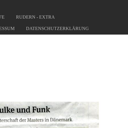
FE
RUDERN - EXTRA
ESSUM
DATENSCHUTZERKLÄRUNG