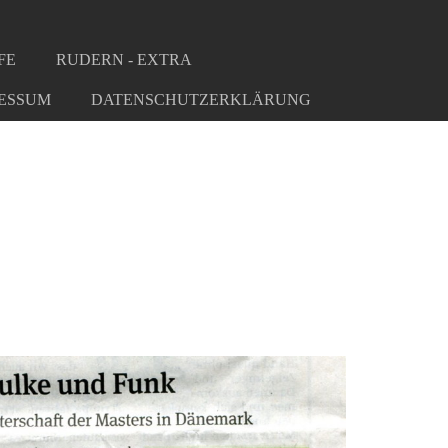
FE
RUDERN - EXTRA
ESSUM
DATENSCHUTZERKLÄRUNG