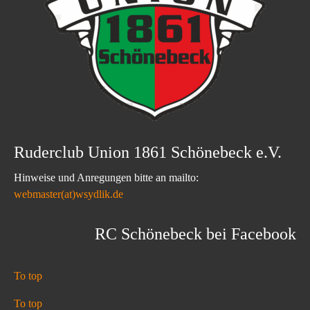
Ruderclub Union 1861 Schönebeck e.V.
Hinweise und Anregungen bitte an mailto:
webmaster(at)wsydlik.de
RC Schönebeck bei Facebook
To top
To top