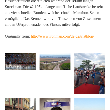
Besucher feuern die Athleten während der 180km langen
Strecke an. Die 42.195km lange und flache Laufstrecke besteht
aus vier schnellen Runden, welche schnelle Marathon-Zeiten
ermöglicht. Das Rennen wird von Tausenden von Zuschauern
an den Uferpromenaden des Flusses mitverfolgt.
Originally from:
http://www.ironman.com/de-de/triathlon/