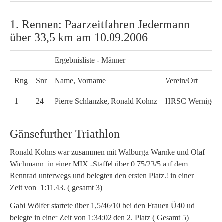
1. Rennen: Paarzeitfahren Jedermann
über 33,5 km am 10.09.2006
Ergebnisliste - Männer
Rng
Snr
Name, Vorname
Verein/Ort
1
24
Pierre Schlanzke, Ronald Kohnz
HRSC Wernigero
Gänsefurther Triathlon
Ronald Kohns war zusammen mit Walburga Warnke und Olaf
Wichmann in einer MIX -Staffel über 0.75/23/5 auf dem
Rennrad unterwegs und belegten den ersten Platz.! in einer
Zeit von 1:11.43. ( gesamt 3)
Gabi Wölfer startete über 1,5/46/10 bei den Frauen Ü40 ud
belegte in einer Zeit von 1:34:02 den 2. Platz ( Gesamt 5)