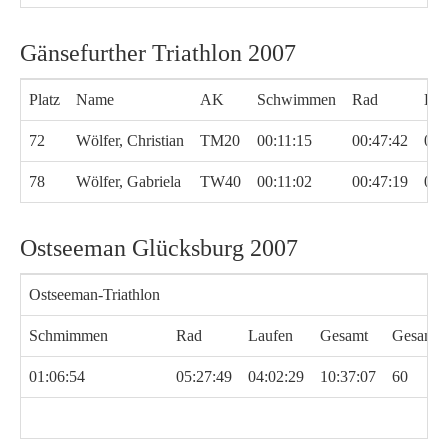
Gänsefurther Triathlon 2007
Platz
Name
AK
Schwimmen
Rad
Lau
72
Wölfer, Christian
TM20
00:11:15
00:47:42
00:
78
Wölfer, Gabriela
TW40
00:11:02
00:47:19
00:
Ostseeman Glücksburg 2007
Ostseeman-Triathlon
Schmimmen
Rad
Laufen
Gesamt
Gesamtp
01:06:54
05:27:49
04:02:29
10:37:07
60