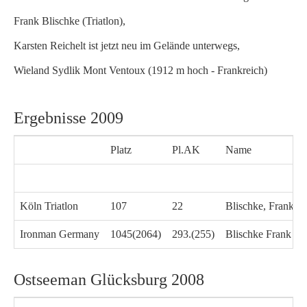
Frank Blischke (Triatlon),
Karsten Reichelt ist jetzt neu im Gelände unterwegs,
Wieland Sydlik Mont Ventoux (1912 m hoch - Frankreich)
Ergebnisse 2009
Platz
Pl.AK
Name
Köln Triatlon
107
22
Blischke, Frank (
Ironman Germany
1045(2064)
293.(255)
Blischke Frank G
Ostseeman Glücksburg 2008