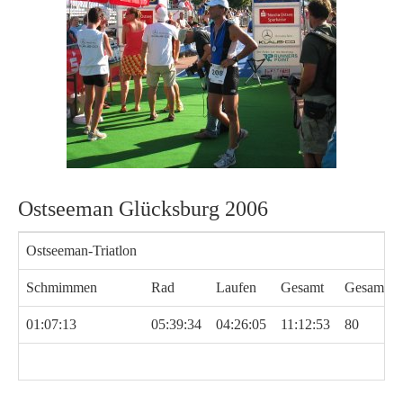
Ostseeman Glücksburg 2006
Ostseeman-Triatlon
Schmimmen
Rad
Laufen
Gesamt
Gesamtpla
01:07:13
05:39:34
04:26:05
11:12:53
80