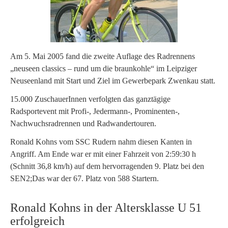
Am 5. Mai 2005 fand die zweite Auflage des Radrennens
„neuseen classics – rund um die braunkohle“ im Leipziger
Neuseenland mit Start und Ziel im Gewerbepark Zwenkau statt.
15.000 ZuschauerInnen verfolgten das ganztägige
Radsportevent mit Profi-, Jedermann-, Prominenten-,
Nachwuchsradrennen und Radwandertouren.
Ronald Kohns vom SSC Rudern nahm diesen Kanten in
Angriff. Am Ende war er mit einer Fahrzeit von 2:59:30 h
(Schnitt 36,8 km/h) auf dem hervorragenden 9. Platz bei den
SEN2;Das war der 67. Platz von 588 Startern.
Ronald Kohns in der Altersklasse U 51
erfolgreich