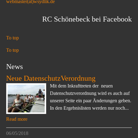
webmaster(at)wsydlik.de
RC Schönebeck bei Facebook
To top
To top
News
Neue DatenschutzVerordnung
Mit dem Inkrafttreten der neuen
Datenschutzverordnung wird es auch auf
unserer Seite ein paar Änderungen geben.
In den Ergebnislisten werden nur noch...
Read more
06/05/2018