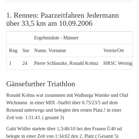
1. Rennen: Paarzeitfahren Jedermann
über 33,5 km am 10.09.2006
Ergebnisliste - Männer
Rng
Snr
Name, Vorname
Verein/Ort
1
24
Pierre Schlanzke, Ronald Kohnz
HRSC Wernigero
Gänsefurther Triathlon
Ronald Kohns war zusammen mit Walburga Warnke und Olaf
Wichmann in einer MIX -Staffel über 0.75/23/5 auf dem
Rennrad unterwegs und belegten den ersten Platz.! in einer
Zeit von 1:11.43. ( gesamt 3)
Gabi Wölfer startete über 1,5/46/10 bei den Frauen Ü40 ud
belegte in einer Zeit von 1:34:02 den 2. Platz ( Gesamt 5)