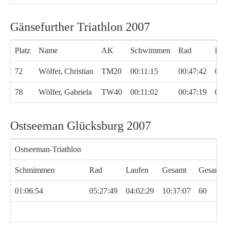
Gänsefurther Triathlon 2007
Platz
Name
AK
Schwimmen
Rad
Lau
72
Wölfer, Christian
TM20
00:11:15
00:47:42
00:
78
Wölfer, Gabriela
TW40
00:11:02
00:47:19
00:
Ostseeman Glücksburg 2007
Ostseeman-Triathlon
Schmimmen
Rad
Laufen
Gesamt
Gesamtp
01:06:54
05:27:49
04:02:29
10:37:07
60