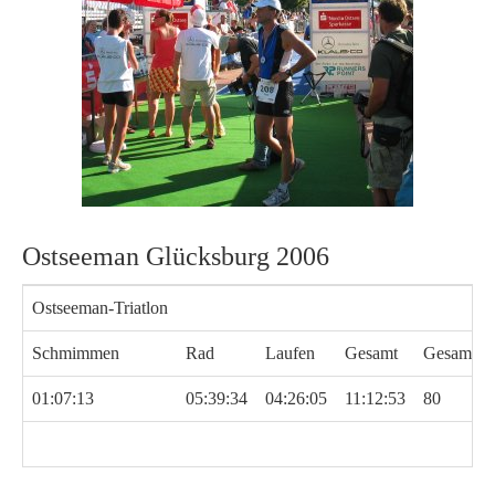
Ostseeman Glücksburg 2006
Ostseeman-Triatlon
Schmimmen
Rad
Laufen
Gesamt
Gesamtpla
01:07:13
05:39:34
04:26:05
11:12:53
80