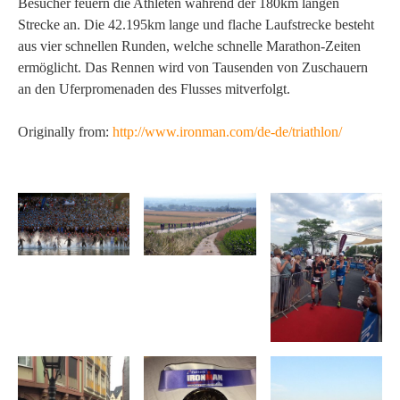
Besucher feuern die Athleten während der 180km langen
Strecke an. Die 42.195km lange und flache Laufstrecke besteht
aus vier schnellen Runden, welche schnelle Marathon-Zeiten
ermöglicht. Das Rennen wird von Tausenden von Zuschauern
an den Uferpromenaden des Flusses mitverfolgt.
Originally from:
http://www.ironman.com/de-de/triathlon/