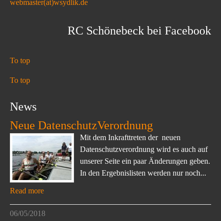
webmaster(at)wsydlik.de
RC Schönebeck bei Facebook
To top
To top
News
Neue DatenschutzVerordnung
Mit dem Inkrafttreten der neuen
Datenschutzverordnung wird es auch auf
unserer Seite ein paar Änderungen geben.
In den Ergebnislisten werden nur noch...
Read more
06/05/2018