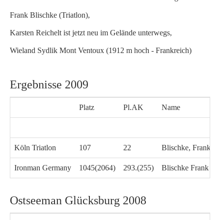
Frank Blischke (Triatlon),
Karsten Reichelt ist jetzt neu im Gelände unterwegs,
Wieland Sydlik Mont Ventoux (1912 m hoch - Frankreich)
Ergebnisse 2009
Platz
Pl.AK
Name
Köln Triatlon
107
22
Blischke, Frank (
Ironman Germany
1045(2064)
293.(255)
Blischke Frank G
Ostseeman Glücksburg 2008