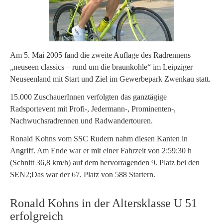
Am 5. Mai 2005 fand die zweite Auflage des Radrennens
„neuseen classics – rund um die braunkohle“ im Leipziger
Neuseenland mit Start und Ziel im Gewerbepark Zwenkau statt.
15.000 ZuschauerInnen verfolgten das ganztägige
Radsportevent mit Profi-, Jedermann-, Prominenten-,
Nachwuchsradrennen und Radwandertouren.
Ronald Kohns vom SSC Rudern nahm diesen Kanten in
Angriff. Am Ende war er mit einer Fahrzeit von 2:59:30 h
(Schnitt 36,8 km/h) auf dem hervorragenden 9. Platz bei den
SEN2;Das war der 67. Platz von 588 Startern.
Ronald Kohns in der Altersklasse U 51
erfolgreich