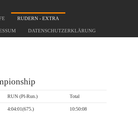
FE
RUDERN - EXTRA
ESSUM
DATENSCHUTZERKLÄRUNG
mpionship
RUN (Pl-Run.)
Total
4:04:01(675.)
10:50:08