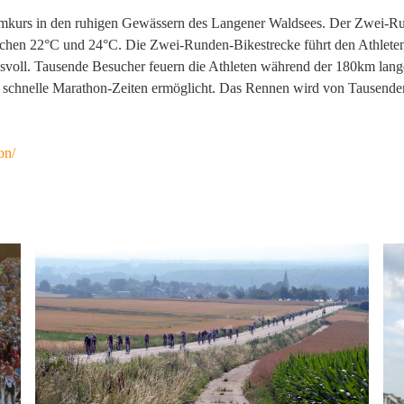
mkurs in den ruhigen Gewässern des Langener Waldsees. Der Zwei-Ru
chen 22°C und 24°C. Die Zwei-Runden-Bikestrecke führt den Athleten 
uchsvoll. Tausende Besucher feuern die Athleten während der 180km lan
he schnelle Marathon-Zeiten ermöglicht. Das Rennen wird von Tausen
on/