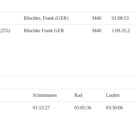
Blischke, Frank (GER)
M40
01:08:53
(255)
Blischke Frank GER
M40
1:09.35,2
Schmimmen
Rad
Laufen
01:12:27
05:05:36
03:30:06