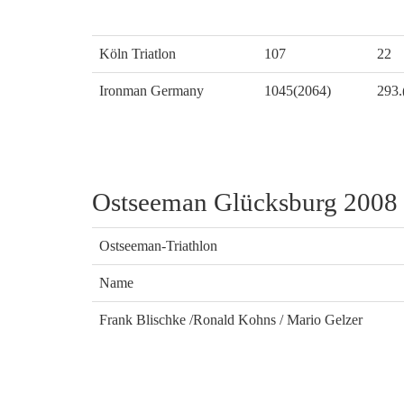
Köln Triatlon
107
22
Ironman Germany
1045(2064)
293.
Ostseeman Glücksburg 2008
Ostseeman-Triathlon
Name
Frank Blischke /Ronald Kohns / Mario Gelzer