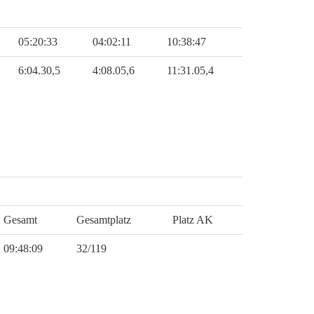
05:20:33
04:02:11
10:38:47
6:04.30,5
4:08.05,6
11:31.05,4
Gesamt
Gesamtplatz
Platz AK
09:48:09
32/119