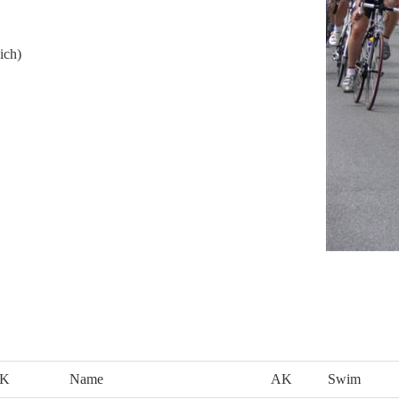
ich)
AK
Name
AK
Swim