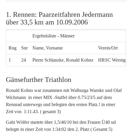
1. Rennen: Paarzeitfahren Jedermann
über 33,5 km am 10.09.2006
Ergebnisliste - Männer
Rng
Snr
Name, Vorname
Verein/Ort
1
24
Pierre Schlanzke, Ronald Kohnz
HRSC Wernigero
Gänsefurther Triathlon
Ronald Kohns war zusammen mit Walburga Warnke und Olaf
Wichmann in einer MIX -Staffel über 0.75/23/5 auf dem
Rennrad unterwegs und belegten den ersten Platz.! in einer
Zeit von 1:11.43. ( gesamt 3)
Gabi Wölfer startete über 1,5/46/10 bei den Frauen Ü40 ud
belegte in einer Zeit von 1:34:02 den 2. Platz ( Gesamt 5)