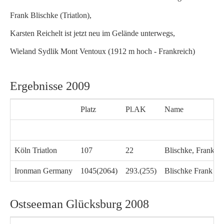
Frank Blischke (Triatlon),
Karsten Reichelt ist jetzt neu im Gelände unterwegs,
Wieland Sydlik Mont Ventoux (1912 m hoch - Frankreich)
Ergebnisse 2009
Platz
Pl.AK
Name
Köln Triatlon
107
22
Blischke, Frank (
Ironman Germany
1045(2064)
293.(255)
Blischke Frank G
Ostseeman Glücksburg 2008