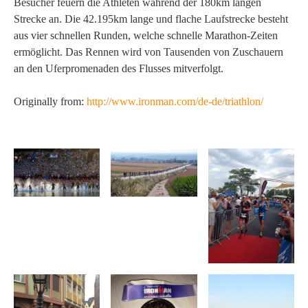
Besucher feuern die Athleten während der 180km langen
Strecke an. Die 42.195km lange und flache Laufstrecke besteht
aus vier schnellen Runden, welche schnelle Marathon-Zeiten
ermöglicht. Das Rennen wird von Tausenden von Zuschauern
an den Uferpromenaden des Flusses mitverfolgt.
Originally from:
http://www.ironman.com/de-de/triathlon/