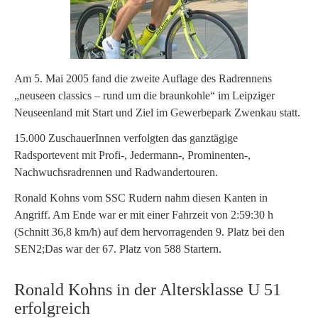
Am 5. Mai 2005 fand die zweite Auflage des Radrennens
„neuseen classics – rund um die braunkohle“ im Leipziger
Neuseenland mit Start und Ziel im Gewerbepark Zwenkau statt.
15.000 ZuschauerInnen verfolgten das ganztägige
Radsportevent mit Profi-, Jedermann-, Prominenten-,
Nachwuchsradrennen und Radwandertouren.
Ronald Kohns vom SSC Rudern nahm diesen Kanten in
Angriff. Am Ende war er mit einer Fahrzeit von 2:59:30 h
(Schnitt 36,8 km/h) auf dem hervorragenden 9. Platz bei den
SEN2;Das war der 67. Platz von 588 Startern.
Ronald Kohns in der Altersklasse U 51
erfolgreich