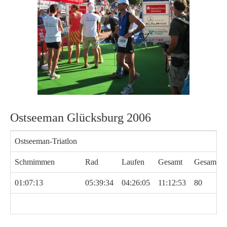
Ostseeman Glücksburg 2006
Ostseeman-Triatlon
Schmimmen
Rad
Laufen
Gesamt
Gesamtpla
01:07:13
05:39:34
04:26:05
11:12:53
80