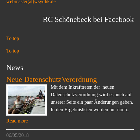
webmaster(at)wsydlik.de
RC Schönebeck bei Facebook
To top
To top
News
Neue DatenschutzVerordnung
Mit dem Inkrafttreten der neuen
Datenschutzverordnung wird es auch auf
unserer Seite ein paar Änderungen geben.
In den Ergebnislisten werden nur noch...
Read more
06/05/2018