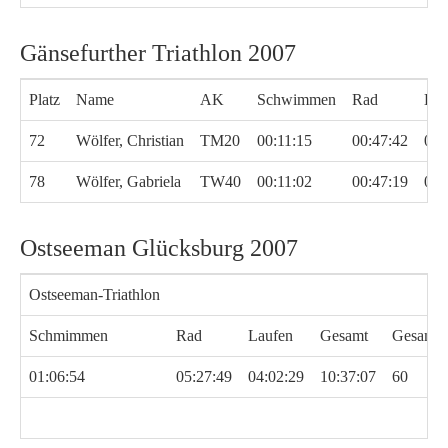
Gänsefurther Triathlon 2007
Platz
Name
AK
Schwimmen
Rad
Lau
72
Wölfer, Christian
TM20
00:11:15
00:47:42
00:
78
Wölfer, Gabriela
TW40
00:11:02
00:47:19
00:
Ostseeman Glücksburg 2007
Ostseeman-Triathlon
Schmimmen
Rad
Laufen
Gesamt
Gesamtp
01:06:54
05:27:49
04:02:29
10:37:07
60