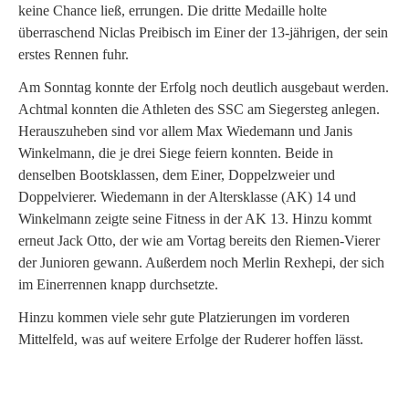
keine Chance ließ, errungen. Die dritte Medaille holte
überraschend Niclas Preibisch im Einer der 13-jährigen, der sein
erstes Rennen fuhr.
Am Sonntag konnte der Erfolg noch deutlich ausgebaut werden.
Achtmal konnten die Athleten des SSC am Siegersteg anlegen.
Herauszuheben sind vor allem Max Wiedemann und Janis
Winkelmann, die je drei Siege feiern konnten. Beide in
denselben Bootsklassen, dem Einer, Doppelzweier und
Doppelvierer. Wiedemann in der Altersklasse (AK) 14 und
Winkelmann zeigte seine Fitness in der AK 13. Hinzu kommt
erneut Jack Otto, der wie am Vortag bereits den Riemen-Vierer
der Junioren gewann. Außerdem noch Merlin Rexhepi, der sich
im Einerrennen knapp durchsetzte.
Hinzu kommen viele sehr gute Platzierungen im vorderen
Mittelfeld, was auf weitere Erfolge der Ruderer hoffen lässt.