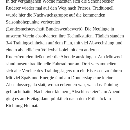
In der vergangenen Woche machten sich die Schönebecker
Ruderer wieder mal auf den Weg nach Prieros. Traditionell
wurde hier die Nachwuchsgruppe auf die kommenden
Saisonhöhepunkte vorbereitet
(Landesmeisterschaft,Bundeswettbewerb). Die Neulinge in
unserem Verein absolvierten ihre Technikstufen. Täglich standen
3-4 Trainingseinheiten auf dem Plan, mit viel Abwechslung und
einem abendlichen Volleyballspiel mit den anderen
Ruderfreunden ließen wir die Abende ausklingen. Am Mittwoch
stand unsere traditionelle Fahrradtour an. Dort versammelten
sich alle Vereine des Trainingslagers um ein Eis essen zu fahren.
Mit viel Spaß und Energie fand am Donnerstag eine kleine
Abschlussregatta statt, wo zu erkennen war, was das Training
gebracht hatte. Nach einer kleinen „Abschlussfeier“ am Abend
ging es am Freitag dann pünktlich nach dem Frühstück in
Richtung Heimat.