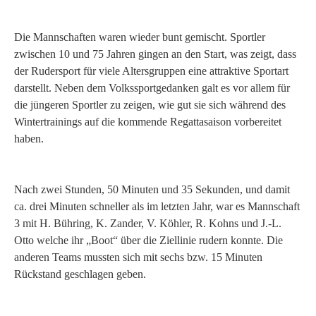
Die Mannschaften waren wieder bunt gemischt. Sportler
zwischen 10 und 75 Jahren gingen an den Start, was zeigt, dass
der Rudersport für viele Altersgruppen eine attraktive Sportart
darstellt. Neben dem Volkssportgedanken galt es vor allem für
die jüngeren Sportler zu zeigen, wie gut sie sich während des
Wintertrainings auf die kommende Regattasaison vorbereitet
haben.
Nach zwei Stunden, 50 Minuten und 35 Sekunden, und damit
ca. drei Minuten schneller als im letzten Jahr, war es Mannschaft
3 mit H. Bühring, K. Zander, V. Köhler, R. Kohns und J.-L.
Otto welche ihr „Boot“ über die Ziellinie rudern konnte. Die
anderen Teams mussten sich mit sechs bzw. 15 Minuten
Rückstand geschlagen geben.