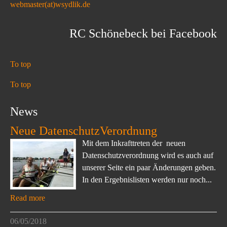
webmaster(at)wsydlik.de
RC Schönebeck bei Facebook
To top
To top
News
Neue DatenschutzVerordnung
Mit dem Inkrafttreten der neuen
Datenschutzverordnung wird es auch auf
unserer Seite ein paar Änderungen geben.
In den Ergebnislisten werden nur noch...
Read more
06/05/2018