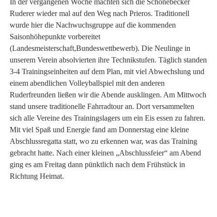
In der vergangenen Woche machten sich die Schönebecker
Ruderer wieder mal auf den Weg nach Prieros. Traditionell
wurde hier die Nachwuchsgruppe auf die kommenden
Saisonhöhepunkte vorbereitet
(Landesmeisterschaft,Bundeswettbewerb). Die Neulinge in
unserem Verein absolvierten ihre Technikstufen. Täglich standen
3-4 Trainingseinheiten auf dem Plan, mit viel Abwechslung und
einem abendlichen Volleyballspiel mit den anderen
Ruderfreunden ließen wir die Abende ausklingen. Am Mittwoch
stand unsere traditionelle Fahrradtour an. Dort versammelten
sich alle Vereine des Trainingslagers um ein Eis essen zu fahren.
Mit viel Spaß und Energie fand am Donnerstag eine kleine
Abschlussregatta statt, wo zu erkennen war, was das Training
gebracht hatte. Nach einer kleinen „Abschlussfeier“ am Abend
ging es am Freitag dann pünktlich nach dem Frühstück in
Richtung Heimat.