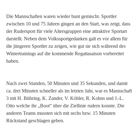
Die Mannschaften waren wieder bunt gemischt. Sportler
zwischen 10 und 75 Jahren gingen an den Start, was zeigt, dass
der Rudersport für viele Altersgruppen eine attraktive Sportart
darstellt. Neben dem Volkssportgedanken galt es vor allem für
die jüngeren Sportler zu zeigen, wie gut sie sich während des
Wintertrainings auf die kommende Regattasaison vorbereitet
haben.
Nach zwei Stunden, 50 Minuten und 35 Sekunden, und damit
ca. drei Minuten schneller als im letzten Jahr, war es Mannschaft
3 mit H. Bühring, K. Zander, V. Köhler, R. Kohns und J.-L.
Otto welche ihr „Boot“ über die Ziellinie rudern konnte. Die
anderen Teams mussten sich mit sechs bzw. 15 Minuten
Rückstand geschlagen geben.