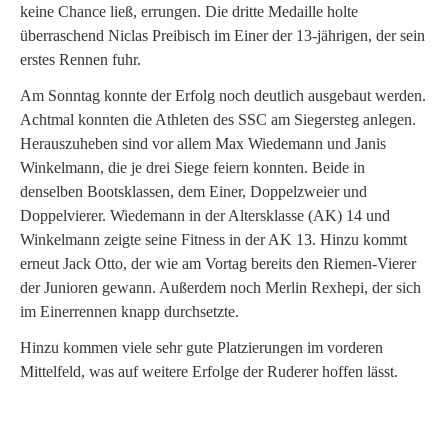
keine Chance ließ, errungen. Die dritte Medaille holte
überraschend Niclas Preibisch im Einer der 13-jährigen, der sein
erstes Rennen fuhr.
Am Sonntag konnte der Erfolg noch deutlich ausgebaut werden.
Achtmal konnten die Athleten des SSC am Siegersteg anlegen.
Herauszuheben sind vor allem Max Wiedemann und Janis
Winkelmann, die je drei Siege feiern konnten. Beide in
denselben Bootsklassen, dem Einer, Doppelzweier und
Doppelvierer. Wiedemann in der Altersklasse (AK) 14 und
Winkelmann zeigte seine Fitness in der AK 13. Hinzu kommt
erneut Jack Otto, der wie am Vortag bereits den Riemen-Vierer
der Junioren gewann. Außerdem noch Merlin Rexhepi, der sich
im Einerrennen knapp durchsetzte.
Hinzu kommen viele sehr gute Platzierungen im vorderen
Mittelfeld, was auf weitere Erfolge der Ruderer hoffen lässt.