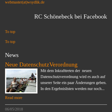
webmaster(at)wsydlik.de
RC Schönebeck bei Facebook
To top
To top
News
Neue DatenschutzVerordnung
Mit dem Inkrafttreten der neuen
Datenschutzverordnung wird es auch auf
unserer Seite ein paar Änderungen geben.
In den Ergebnislisten werden nur noch...
Read more
06/05/2018