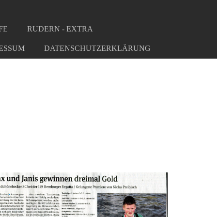
FE
RUDERN - EXTRA
ESSUM
DATENSCHUTZERKLÄRUNG