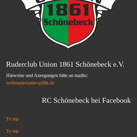
Ruderclub Union 1861 Schönebeck e.V.
Hinweise und Anregungen bitte an mailto:
webmaster(at)wsydlik.de
RC Schönebeck bei Facebook
To top
To top