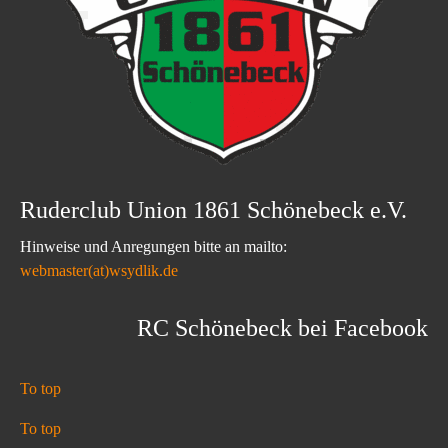
Ruderclub Union 1861 Schönebeck e.V.
Hinweise und Anregungen bitte an mailto:
webmaster(at)wsydlik.de
RC Schönebeck bei Facebook
To top
To top