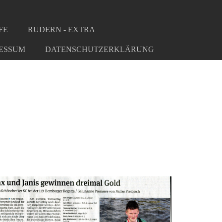
FE
RUDERN - EXTRA
ESSUM
DATENSCHUTZERKLÄRUNG