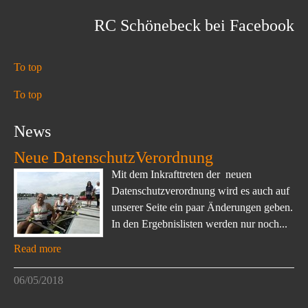
RC Schönebeck bei Facebook
To top
To top
News
Neue DatenschutzVerordnung
Mit dem Inkrafttreten der neuen
Datenschutzverordnung wird es auch auf
unserer Seite ein paar Änderungen geben.
In den Ergebnislisten werden nur noch...
Read more
06/05/2018