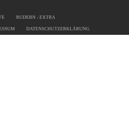
FE
RUDERN - EXTRA
ESSUM
DATENSCHUTZERKLÄRUNG