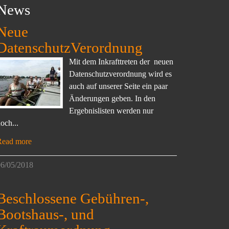
News
Neue
DatenschutzVerordnung
Mit dem Inkrafttreten der neuen
Datenschutzverordnung wird es
auch auf unserer Seite ein paar
Änderungen geben. In den
Ergebnislisten werden nur
och...
Read more
6/05/2018
Beschlossene Gebühren-,
Bootshaus-, und