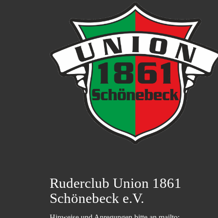
Ruderclub Union 1861
Schönebeck e.V.
Hinweise und Anregungen bitte an mailto: