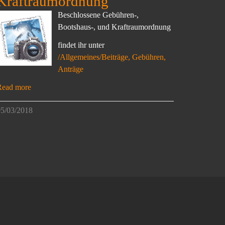
Kraftraumordnung
Beschlossene Gebühren-,
Bootshaus-, und Kraftraumordnung
findet ihr unter
/Allgemeines/Beiträge, Gebühren,
Anträge
Read more
5/03/2018